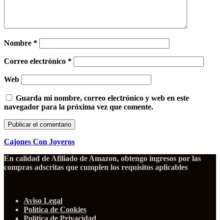
Nombre
*
Correo electrónico
*
Web
Guarda mi nombre, correo electrónico y web en este
navegador para la próxima vez que comente.
Cajones Con Joyeros
En calidad de Afiliado de Amazon, obtengo ingresos por las
compras adscritas que cumplen los requisitos aplicables
Aviso Legal
Política de Cookies
Política de Privacidad