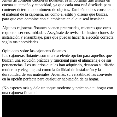
Antes de comprar cajoneras flotantes, es importante que tengas en
cuenta su tamaño y capacidad, ya que cada una está diseñada para
contener determinado número de objetos. También debes considerar
el material de la cajonera, así como el estilo y diseño que buscas,
para que esta combine con el ambiente en el que será instalada.
Algunas cajoneras flotantes vienen prearmadas, mientras que otras
requieren ser ensambladas. Asegúrate de revisar las instrucciones de
instalación y ensamblaje, para que puedas hacer la elección correcta,
según tus necesidades.
Opiniones sobre las cajoneras flotantes
Las cajoneras flotantes son una excelente opción para aquellos que
buscan una solución práctica y funcional para el almacenaje de sus
pertenencias. Los usuarios que las han adquirido, destacan su diseño
moderno y elegante, así como la facilidad de instalación y la
durabilidad de sus materiales. Además, su versatilidad las convierte
en la opción perfecta para cualquier habitación de tu hogar.
¡No esperes más y dale un toque moderno y práctico a tu hogar con
una cajonera flotante!