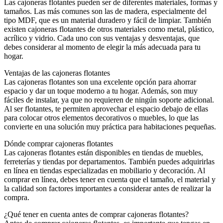
Las cajoneras flotantes pueden ser de diferentes materiales, formas y
tamaños. Las más comunes son las de madera, especialmente del
tipo MDF, que es un material duradero y fácil de limpiar. También
existen cajoneras flotantes de otros materiales como metal, plástico,
acrílico y vidrio. Cada uno con sus ventajas y desventajas, que
debes considerar al momento de elegir la más adecuada para tu
hogar.
Ventajas de las cajoneras flotantes
Las cajoneras flotantes son una excelente opción para ahorrar
espacio y dar un toque moderno a tu hogar. Además, son muy
fáciles de instalar, ya que no requieren de ningún soporte adicional.
Al ser flotantes, te permiten aprovechar el espacio debajo de ellas
para colocar otros elementos decorativos o muebles, lo que las
convierte en una solución muy práctica para habitaciones pequeñas.
Dónde comprar cajoneras flotantes
Las cajoneras flotantes están disponibles en tiendas de muebles,
ferreterías y tiendas por departamentos. También puedes adquirirlas
en línea en tiendas especializadas en mobiliario y decoración. Al
comprar en línea, debes tener en cuenta que el tamaño, el material y
la calidad son factores importantes a considerar antes de realizar la
compra.
¿Qué tener en cuenta antes de comprar cajoneras flotantes?