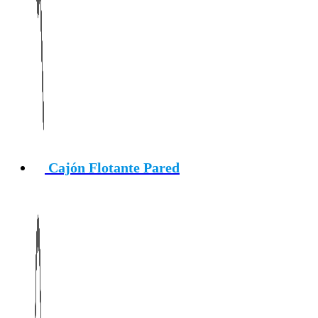
Cajón Flotante Pared