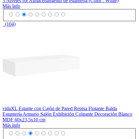
5 Niveles for Almacenamiento de estantería (Color : White)
Más Info
(104)
vidaXL Estante con Cajón de Pared Repisa Flotante Balda
Estantería Armario Salón Exhibición Colgante Decoración Blanco
MDF 60x23,5x10 cm
Más Info