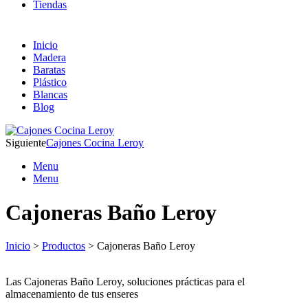
Tiendas
Inicio
Madera
Baratas
Plástico
Blancas
Blog
Siguiente
Cajones Cocina Leroy
Menu
Menu
Cajoneras Baño Leroy
Inicio
>
Productos
> Cajoneras Baño Leroy
Las Cajoneras Baño Leroy, soluciones prácticas para el
almacenamiento de tus enseres