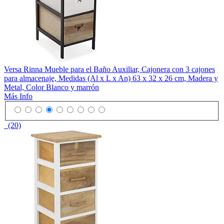
Versa Rinna Mueble para el Baño Auxiliar, Cajonera con 3 cajones
para almacenaje, Medidas (Al x L x An) 63 x 32 x 26 cm, Madera y
Metal, Color Blanco y marrón
Más Info
(20)