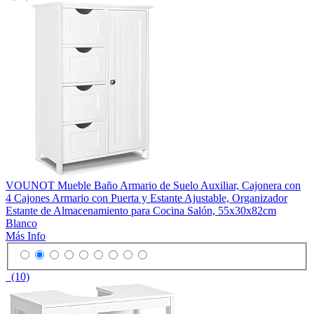
VOUNOT Mueble Baño Armario de Suelo Auxiliar, Cajonera con
4 Cajones Armario con Puerta y Estante Ajustable, Organizador
Estante de Almacenamiento para Cocina Salón, 55x30x82cm
Blanco
Más Info
(10)