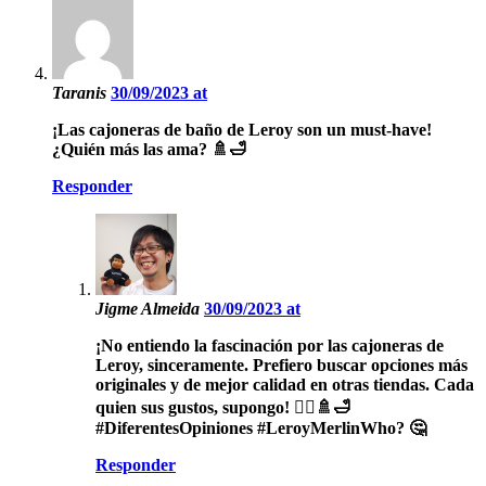
Taranis
30/09/2023 at
¡Las cajoneras de baño de Leroy son un must-have!
¿Quién más las ama? 🚿🛁
Responder
Jigme Almeida
30/09/2023 at
¡No entiendo la fascinación por las cajoneras de
Leroy, sinceramente. Prefiero buscar opciones más
originales y de mejor calidad en otras tiendas. Cada
quien sus gustos, supongo! 🤷‍♂️🚿🛁
#DiferentesOpiniones #LeroyMerlinWho? 🤔
Responder