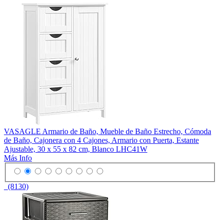
VASAGLE Armario de Baño, Mueble de Baño Estrecho, Cómoda
de Baño, Cajonera con 4 Cajones, Armario con Puerta, Estante
Ajustable, 30 x 55 x 82 cm, Blanco LHC41W
Más Info
(8130)