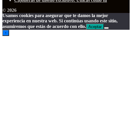
Cajoneras de diseño exclusivo: Únicas como tú
© 2026
Usamos cookies para asegurar que te damos la mejor
experiencia en nuestra web. Si continúas usando este sitio,
asumiremos que estás de acuerdo con ello.
Aceptar
↑