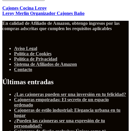
Cajones Cocina Leroy
Leroy Merlin Organizador Cajones Baño
En calidad de Afiliado de Amazon, obtengo ingresos por las
compras adscritas que cumplen los requisitos aplicables
Aviso Legal
Política de Cookies
Política de Privacidad
Sistema de Afiliados de Amazon
Contacto
Últimas entradas
¿Las cajoneras pueden ser una inversión en tu felicidad?
Cajoneras empotradas: El secreto de un espacio
ordenado
Cajoneras de estilo industrial: Elegancia urbana en tu
hogar
¿Pueden las cajoneras ser una expresión de tu
personalidad?