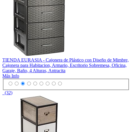
TIENDA EURASIA - Cajonera de Plástico con Diseño de Mimbre,
Cajonera para Habitacion, Armario, Escritorio Sobremesa, Oficina,
Garaje, Baño, 4 Alturas, Antracita
Más Info
(32)