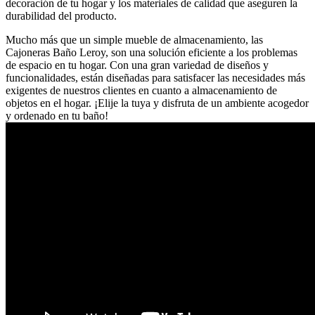
decoración de tu hogar y los materiales de calidad que aseguren la
durabilidad del producto.
Mucho más que un simple mueble de almacenamiento, las
Cajoneras Baño Leroy, son una solución eficiente a los problemas
de espacio en tu hogar. Con una gran variedad de diseños y
funcionalidades, están diseñadas para satisfacer las necesidades más
exigentes de nuestros clientes en cuanto a almacenamiento de
objetos en el hogar. ¡Elije la tuya y disfruta de un ambiente acogedor
y ordenado en tu baño!