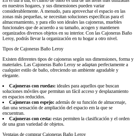
En el día a día, el cuarto de baño es una de las áreas más utilizadas
en nuestros hogares, y sus dimensiones pueden variar
considerablemente. A menudo, para aprovechar el espacio en las
zonas más pequeñas, se necesitan soluciones específicas para el
almacenamiento, y para ello son ideales las cajoneras, muebles
funcionales que de acuerdo a su tamaño, acogen y mantienen
organizados diversos objetos en su interior. Con las Cajoneras Baño
Leroy, podrás llevar la organización en tu hogar a otro nivel.
Tipos de Cajoneras Baño Leroy
Existen diferentes tipos de cajoneras según sus dimensiones, forma y
materiales. Las Cajoneras Baño Leroy se adaptan perfectamente a
cualquier estilo de baño, ofreciendo un ambiente agradable y
elegante.
Cajoneras con ruedas:
ideales para aquellos que buscan
soluciones móviles que permitan un fácil acceso y desplazamiento
en espacios reducidos.
Cajoneras con espejo:
además de su función de almacenaje,
dan una sensación de ampliación del espacio em la que se
encuentran.
Cajoneras con cesta:
estas permiten la clasificación y el orden
de una gran variedad de objetos.
Ventajas de comprar Cajoneras Baño Leroy