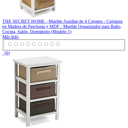
THE SECRET HOME - Mueble Auxiliar de 4 Cajones - Cajonera
en Madera de Pawlonia y MDF - Mueble Organizador para Baño,
Cocina, Salón, Dormitorio (Modelo 1)
Más Info
(0)