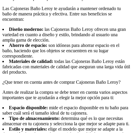
Las Cajoneras Baño Leroy te ayudarán a mantener ordenado tu
baño de manera práctica y efectiva. Entre sus beneficios se
encuentran:
Diseño moderno:
las Cajoneras Baño Leroy ofrecen una gran
variedad en cuanto a diseño y estilo, brindando al usuario una
amplia gama de elección.
Ahorro de espacio:
son idóneas para ahorrar espacio en el
baño, haciendo que los objetos se encuentren en su lugar
correspondiente.
Materiales de calidad:
todas las Cajoneras Baño Leroy están
fabricadas con materiales de calidad que aseguran una larga vida útil
del producto.
¿Que tener en cuenta antes de comprar Cajoneras Baño Leroy?
Antes de realizar la compra se debe tener en cuenta varios aspectos
importantes que te ayudarán a elegir la mejor opción para ti:
Espacio disponible:
mide el espacio disponible en tu baño para
saber cuál será el tamaño ideal de tu cajonera.
Tipo de almacenamiento:
determina qué es lo que necesitas
almacenar en tu cajonera y selecciona la que mejor se adapte para ti.
Estilo y materiales:
elige el modelo que mejor se adapte a la