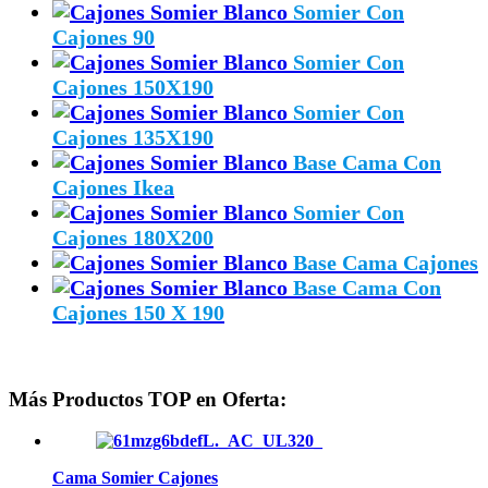
Somier Con
Cajones 90
Somier Con
Cajones 150X190
Somier Con
Cajones 135X190
Base Cama Con
Cajones Ikea
Somier Con
Cajones 180X200
Base Cama Cajones
Base Cama Con
Cajones 150 X 190
Más Productos TOP en Oferta:
Cama Somier Cajones