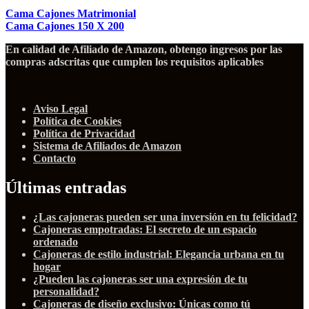
Cama Cajones Matrimonial
Cama Cajones 150 X 200
En calidad de Afiliado de Amazon, obtengo ingresos por las
compras adscritas que cumplen los requisitos aplicables
Aviso Legal
Política de Cookies
Política de Privacidad
Sistema de Afiliados de Amazon
Contacto
Últimas entradas
¿Las cajoneras pueden ser una inversión en tu felicidad?
Cajoneras empotradas: El secreto de un espacio
ordenado
Cajoneras de estilo industrial: Elegancia urbana en tu
hogar
¿Pueden las cajoneras ser una expresión de tu
personalidad?
Cajoneras de diseño exclusivo: Únicas como tú