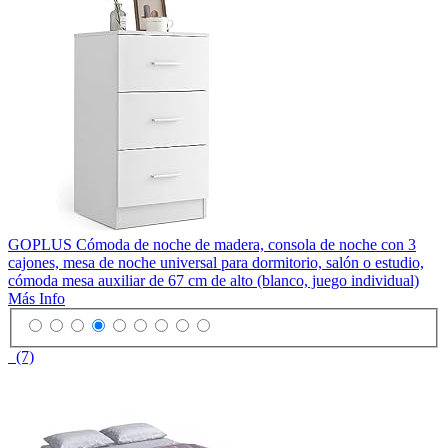
GOPLUS Cómoda de noche de madera, consola de noche con 3
cajones, mesa de noche universal para dormitorio, salón o estudio,
cómoda mesa auxiliar de 67 cm de alto (blanco, juego individual)
Más Info
(7)