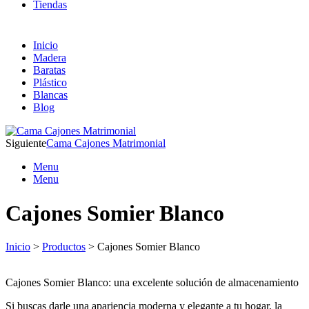
Tiendas
Inicio
Madera
Baratas
Plástico
Blancas
Blog
Siguiente
Cama Cajones Matrimonial
Menu
Menu
Cajones Somier Blanco
Inicio
>
Productos
> Cajones Somier Blanco
Cajones Somier Blanco: una excelente solución de almacenamiento
Si buscas darle una apariencia moderna y elegante a tu hogar, la