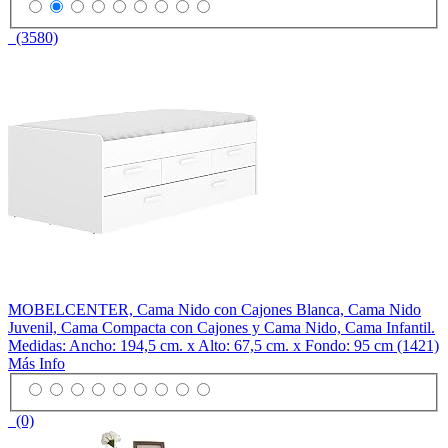
(3580)
MOBELCENTER, Cama Nido con Cajones Blanca, Cama Nido
Juvenil, Cama Compacta con Cajones y Cama Nido, Cama Infantil.
Medidas: Ancho: 194,5 cm. x Alto: 67,5 cm. x Fondo: 95 cm (1421)
Más Info
(0)