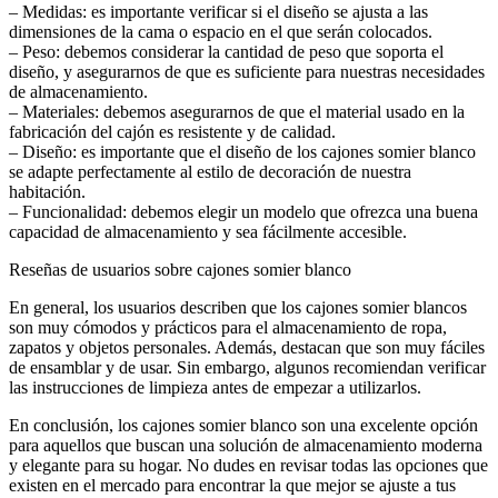
– Medidas: es importante verificar si el diseño se ajusta a las
dimensiones de la cama o espacio en el que serán colocados.
– Peso: debemos considerar la cantidad de peso que soporta el
diseño, y asegurarnos de que es suficiente para nuestras necesidades
de almacenamiento.
– Materiales: debemos asegurarnos de que el material usado en la
fabricación del cajón es resistente y de calidad.
– Diseño: es importante que el diseño de los cajones somier blanco
se adapte perfectamente al estilo de decoración de nuestra
habitación.
– Funcionalidad: debemos elegir un modelo que ofrezca una buena
capacidad de almacenamiento y sea fácilmente accesible.
Reseñas de usuarios sobre cajones somier blanco
En general, los usuarios describen que los cajones somier blancos
son muy cómodos y prácticos para el almacenamiento de ropa,
zapatos y objetos personales. Además, destacan que son muy fáciles
de ensamblar y de usar. Sin embargo, algunos recomiendan verificar
las instrucciones de limpieza antes de empezar a utilizarlos.
En conclusión, los cajones somier blanco son una excelente opción
para aquellos que buscan una solución de almacenamiento moderna
y elegante para su hogar. No dudes en revisar todas las opciones que
existen en el mercado para encontrar la que mejor se ajuste a tus