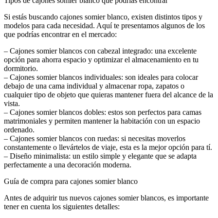
Tipos de cajones somier blanco que podrías encontrar
Si estás buscando cajones somier blanco, existen distintos tipos y
modelos para cada necesidad. Aquí te presentamos algunos de los
que podrías encontrar en el mercado:
– Cajones somier blancos con cabezal integrado: una excelente
opción para ahorra espacio y optimizar el almacenamiento en tu
dormitorio.
– Cajones somier blancos individuales: son ideales para colocar
debajo de una cama individual y almacenar ropa, zapatos o
cualquier tipo de objeto que quieras mantener fuera del alcance de la
vista.
– Cajones somier blancos dobles: estos son perfectos para camas
matrimoniales y permiten mantener la habitación con un espacio
ordenado.
– Cajones somier blancos con ruedas: si necesitas moverlos
constantemente o llevártelos de viaje, esta es la mejor opción para tí.
– Diseño minimalista: un estilo simple y elegante que se adapta
perfectamente a una decoración moderna.
Guía de compra para cajones somier blanco
Antes de adquirir tus nuevos cajones somier blancos, es importante
tener en cuenta los siguientes detalles: