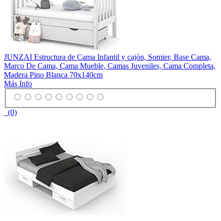
JUNZAI Estructura de Cama Infantil y cajón, Somier, Base Cama,
Marco De Cama, Cama Mueble, Camas Juveniles, Cama Completa,
Madera Pino Blanca 70x140cm
Más Info
(0)