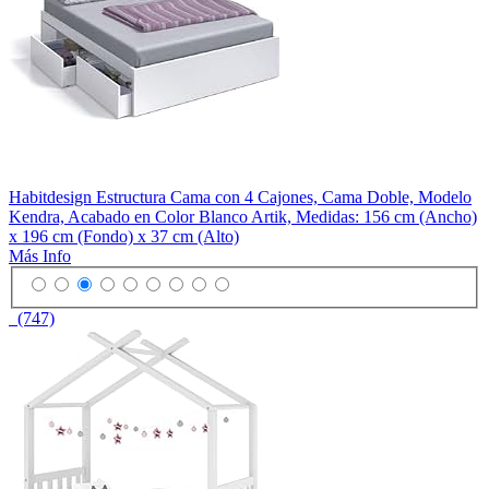
Habitdesign Estructura Cama con 4 Cajones, Cama Doble, Modelo
Kendra, Acabado en Color Blanco Artik, Medidas: 156 cm (Ancho)
x 196 cm (Fondo) x 37 cm (Alto)
Más Info
(747)