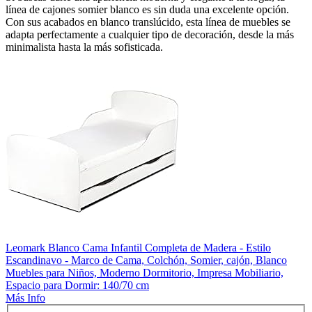
línea de cajones somier blanco es sin duda una excelente opción.
Con sus acabados en blanco translúcido, esta línea de muebles se
adapta perfectamente a cualquier tipo de decoración, desde la más
minimalista hasta la más sofisticada.
Leomark Blanco Cama Infantil Completa de Madera - Estilo
Escandinavo - Marco de Cama, Colchón, Somier, cajón, Blanco
Muebles para Niños, Moderno Dormitorio, Impresa Mobiliario,
Espacio para Dormir: 140/70 cm
Más Info