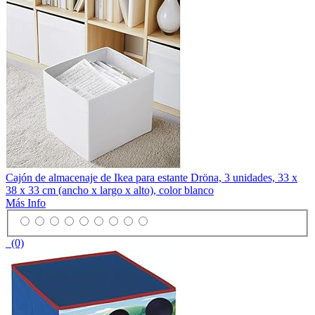
Cajón de almacenaje de Ikea para estante Dröna, 3 unidades, 33 x
38 x 33 cm (ancho x largo x alto), color blanco
Más Info
(0)