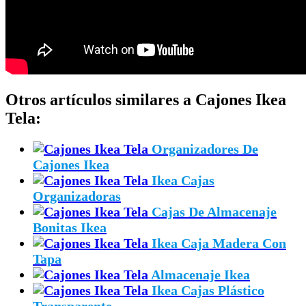
Otros artículos similares a Cajones Ikea
Tela:
Organizadores De
Cajones Ikea
Ikea Cajas
Organizadoras
Cajas De Almacenaje
Bonitas Ikea
Ikea Caja Madera Con
Tapa
Almacenaje Ikea
Ikea Cajas Plástico
Transparente