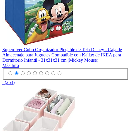
Superdiver Cubo Organizador Plegable de Tela Disney - Caja de
Almacenaje para Juguetes Compatible con Kallax de IKEA para
Dormitorio Infantil - 31x31x31 cm (Mickey Mouse)
Más Info
(253)