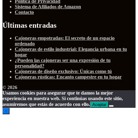
Política de Privacidad
Sistema de Afiliados de Amazon
Contacto
Últimas entradas
Cajoneras empotradas: El secreto de un espacio
ordenado
Cajoneras de estilo industrial: Elegancia urbana en tu
hogar
¿Pueden las cajoneras ser una expresión de tu
personalidad?
Cajoneras de diseño exclusivo: Únicas como tú
Cajoneras rústicas: Encanto campestre en tu hogar
© 2026
Usamos cookies para asegurar que te damos la mejor
experiencia en nuestra web. Si continúas usando este sitio,
asumiremos que estás de acuerdo con ello.
Aceptar
↑