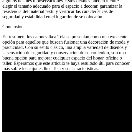
algunos detalles u observaciones. Estos detalles pueden incluir:
elegir el tamaño adecuado para el espacio a decorar, garantizar la
resistencia del material textil y verificar las características de
seguridad y estabilidad en el lugar donde se colocarán.
Conclusión
En resumen, los cajones Ikea Tela se presentan como una excelente
opción para aquellos que buscan fusionar una decoración de moda y
practicidad. Con su estilo clásico, una amplia variedad de diseños y
la sensación de seguridad y conservación de su contenido, son una
buena opción para mejorar cualquier espacio del hogar, oficina o
taller. Esperamos que este artículo te haya resultado útil para conocer
más sobre los cajones Ikea Tela y sus características.