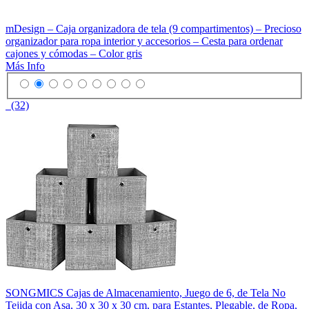
mDesign – Caja organizadora de tela (9 compartimentos) – Precioso
organizador para ropa interior y accesorios – Cesta para ordenar
cajones y cómodas – Color gris
Más Info
(32)
SONGMICS Cajas de Almacenamiento, Juego de 6, de Tela No
Tejida con Asa, 30 x 30 x 30 cm, para Estantes, Plegable, de Ropa,