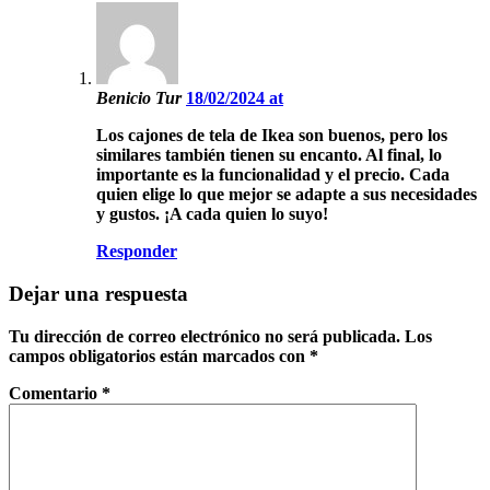
Benicio Tur
18/02/2024 at
Los cajones de tela de Ikea son buenos, pero los
similares también tienen su encanto. Al final, lo
importante es la funcionalidad y el precio. Cada
quien elige lo que mejor se adapte a sus necesidades
y gustos. ¡A cada quien lo suyo!
Responder
Dejar una respuesta
Tu dirección de correo electrónico no será publicada.
Los
campos obligatorios están marcados con
*
Comentario
*