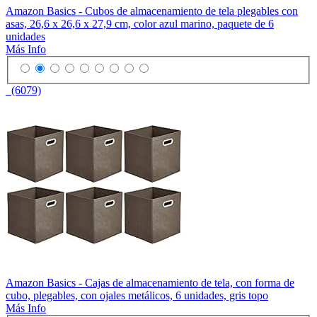
Amazon Basics - Cubos de almacenamiento de tela plegables con
asas, 26,6 x 26,6 x 27,9 cm, color azul marino, paquete de 6
unidades
Más Info
(6079)
Amazon Basics - Cajas de almacenamiento de tela, con forma de
cubo, plegables, con ojales metálicos, 6 unidades, gris topo
Más Info