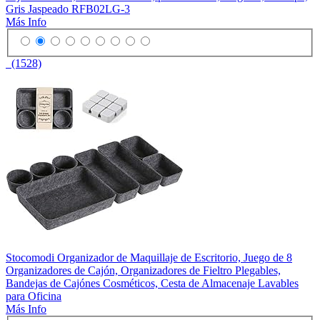
Gris Jaspeado RFB02LG-3
Más Info
(1528)
Stocomodi Organizador de Maquillaje de Escritorio, Juego de 8
Organizadores de Cajón, Organizadores de Fieltro Plegables,
Bandejas de Cajónes Cosméticos, Cesta de Almacenaje Lavables
para Oficina
Más Info