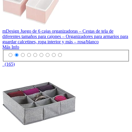
mDesign Juego de 6 cajas organizadoras – Cestas de tela de
diferentes tamaños para cajones – Organizadores para armarios para
guardar calcetines, ropa interior y más – rosa/blanco
Más Info
(165)