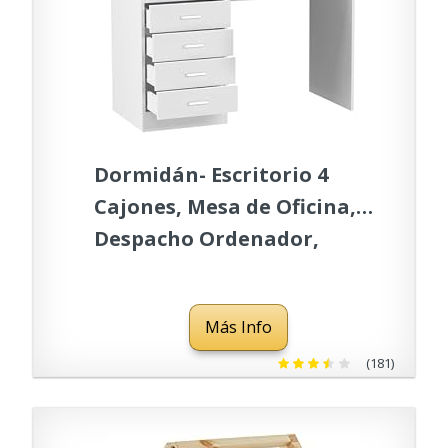
Dormidán- Escritorio 4
Cajones, Mesa de Oficina,
Despacho Ordenador,
(Blanco)
Más Info
(181)