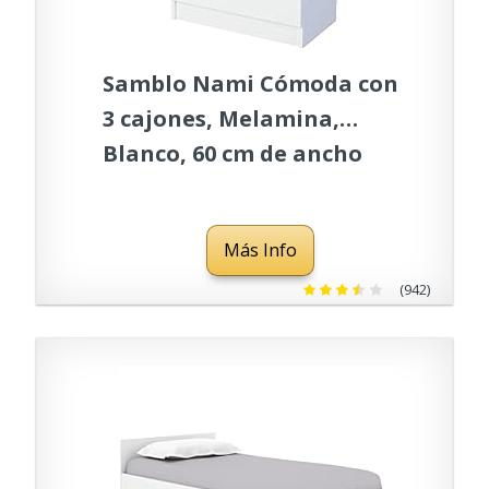
Samblo Nami Cómoda con
3 cajones, Melamina,
Blanco, 60 cm de ancho
Más Info
(942)