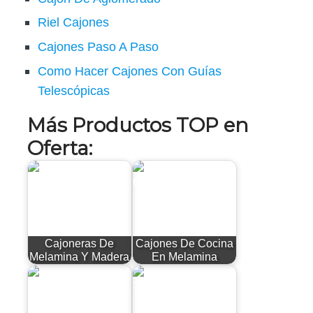
Riel Cajones
Cajones Paso A Paso
Como Hacer Cajones Con Guías
Telescópicas
Más Productos TOP en
Oferta:
Cajoneras De
Cajones De Cocina
Melamina Y Madera
En Melamina