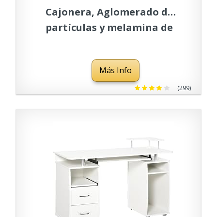
Cajonera, Aglomerado de
partículas y melamina de
Alta Densidad, Blanco Alto
Brillo, Blanco Brillo
Más Info
(299)