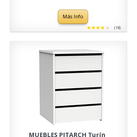
Más Info
(18)
MUEBLES PITARCH Turín