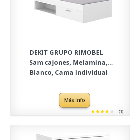
DEKIT GRUPO RIMOBEL
Sam cajones, Melamina,
Blanco, Cama Individual
Más Info
(1)