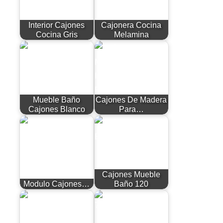
Interior Cajones
Cajonera Cocina
Cocina Gris
Melamina
Mueble Baño
Cajones De Madera
Cajones Blanco
Para…
Cajones Mueble
Modulo Cajones…
Baño 120