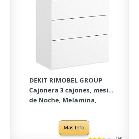
DEKIT RIMOBEL GROUP
Cajonera 3 cajones, mesita
de Noche, Melamina,
Blanco, 52x58x34 cm
Más Info
(16)