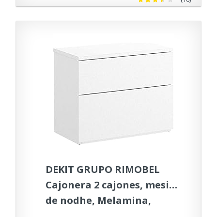
DEKIT GRUPO RIMOBEL
Cajonera 2 cajones, mesita
de nodhe, Melamina,
Blanco, 52x42x34 cm