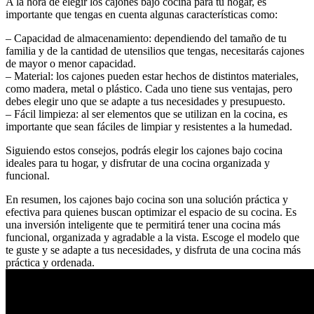
A la hora de elegir los cajones bajo cocina para tu hogar, es
importante que tengas en cuenta algunas características como:
– Capacidad de almacenamiento: dependiendo del tamaño de tu
familia y de la cantidad de utensilios que tengas, necesitarás cajones
de mayor o menor capacidad.
– Material: los cajones pueden estar hechos de distintos materiales,
como madera, metal o plástico. Cada uno tiene sus ventajas, pero
debes elegir uno que se adapte a tus necesidades y presupuesto.
– Fácil limpieza: al ser elementos que se utilizan en la cocina, es
importante que sean fáciles de limpiar y resistentes a la humedad.
Siguiendo estos consejos, podrás elegir los cajones bajo cocina
ideales para tu hogar, y disfrutar de una cocina organizada y
funcional.
En resumen, los cajones bajo cocina son una solución práctica y
efectiva para quienes buscan optimizar el espacio de su cocina. Es
una inversión inteligente que te permitirá tener una cocina más
funcional, organizada y agradable a la vista. Escoge el modelo que
te guste y se adapte a tus necesidades, y disfruta de una cocina más
práctica y ordenada.