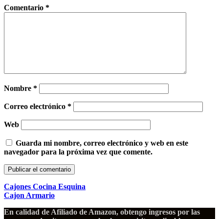
Comentario
*
Nombre
*
Correo electrónico
*
Web
Guarda mi nombre, correo electrónico y web en este
navegador para la próxima vez que comente.
Cajones Cocina Esquina
Cajon Armario
En calidad de Afiliado de Amazon, obtengo ingresos por las