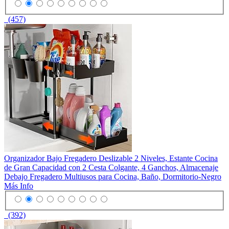
(457)
Organizador Bajo Fregadero Deslizable 2 Niveles, Estante Cocina
de Gran Capacidad con 2 Cesta Colgante, 4 Ganchos, Almacenaje
Debajo Fregadero Multiusos para Cocina, Baño, Dormitorio-Negro
Más Info
(392)