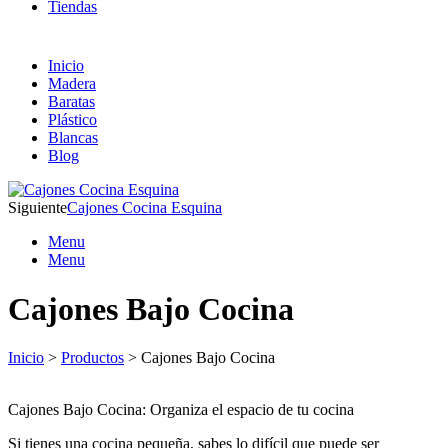
Tiendas
Inicio
Madera
Baratas
Plástico
Blancas
Blog
Siguiente
Cajones Cocina Esquina
Menu
Menu
Cajones Bajo Cocina
Inicio
>
Productos
> Cajones Bajo Cocina
Cajones Bajo Cocina: Organiza el espacio de tu cocina
Si tienes una cocina pequeña, sabes lo difícil que puede ser