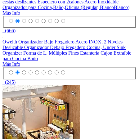
cestas deslizantes Especiero con 2cajones Acero Inoxidable
Organizador para Cocina,Baño,Oficina (Regular, BlancoBlanco)
Más Info
(666)
Owelth Organizador Bajo Fregadero Acero INOX, 2 Niveles
Deslizable Organizador Debajo Fregadero Cocina, Under Sink
Organizer Forma de L, Múltiples Fines Estanteria Cajon Extraíble
para Cocina Baño
Más Info
(245)