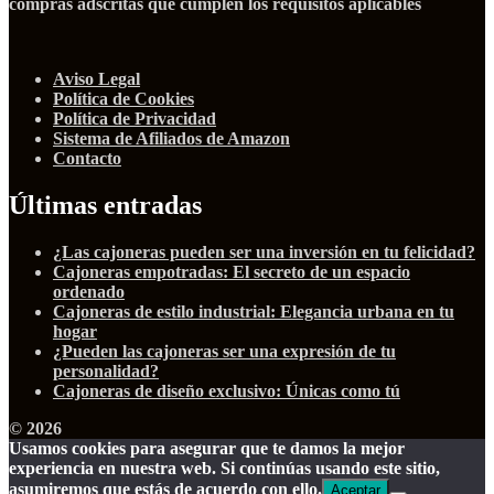
compras adscritas que cumplen los requisitos aplicables
Aviso Legal
Política de Cookies
Política de Privacidad
Sistema de Afiliados de Amazon
Contacto
Últimas entradas
¿Las cajoneras pueden ser una inversión en tu felicidad?
Cajoneras empotradas: El secreto de un espacio
ordenado
Cajoneras de estilo industrial: Elegancia urbana en tu
hogar
¿Pueden las cajoneras ser una expresión de tu
personalidad?
Cajoneras de diseño exclusivo: Únicas como tú
© 2026
Usamos cookies para asegurar que te damos la mejor
experiencia en nuestra web. Si continúas usando este sitio,
asumiremos que estás de acuerdo con ello.
Aceptar