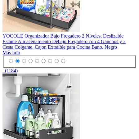
YOCOLE Organizador Bajo Fregadero 2 Niveles, Deslizable
Estante Almacenamiento Debajo Fregadero con 4 Ganchos y 2
Cesta Colgante, Cajon Extraíble para Cocina Bano, Negro
Más Info
(1184)