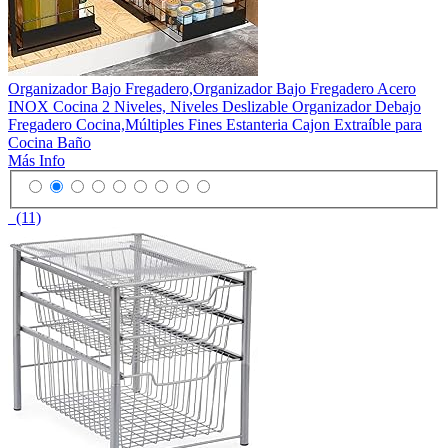
Organizador Bajo Fregadero,Organizador Bajo Fregadero Acero
INOX Cocina 2 Niveles, Niveles Deslizable Organizador Debajo
Fregadero Cocina,Múltiples Fines Estanteria Cajon Extraíble para
Cocina Baño
Más Info
(11)