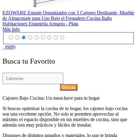
EZOWARE Estante Organizador con 3 Cajones Deslizante, Mueble
de Almacenaje para Uso Bajo el Fregadero Cocina Baño
Habitaciones Estantería Armario - Plata
Más Info
(609)
Busca tu Favorito
Buscar
Cajones Bajo Cocina: Un must-have para tu hogar
Si buscas optimizar la cocina de tu hogar, los cajones bajo cocina
son una excelente opción. No solo te permiten aprovechar al
máximo el espacio disponible en tus muebles de cocina, sino que
además son muy prácticos y fáciles de instalar.
Dispones de distintos tamaños y materiales, lo que te brinda