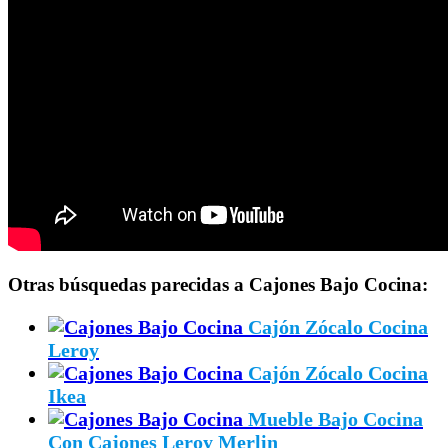
Otras búsquedas parecidas a Cajones Bajo Cocina:
Cajón Zócalo Cocina
Leroy
Cajón Zócalo Cocina
Ikea
Mueble Bajo Cocina
Con Cajones Leroy Merlin