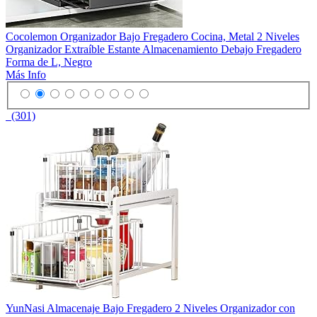
Cocolemon Organizador Bajo Fregadero Cocina, Metal 2 Niveles
Organizador Extraíble Estante Almacenamiento Debajo Fregadero
Forma de L, Negro
Más Info
(301)
YunNasi Almacenaje Bajo Fregadero 2 Niveles Organizador con