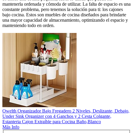
mantenerla ordenada y cómoda de utilizar. La falta de espacio es una
constante problema, pero tenemos la solución para ti: los cajones
bajo cocina. Estos son muebles de cocina diseñados para brindarte
una mayor capacidad de almacenamiento, optimizando el espacio y
manteniendo todo en orden.
Owelth Organizador Bajo Fregadero 2 Niveles, Deslizante, Debajo,
Under Sink Organizer con 4 Ganchos y 2 Cesta Colgante,
Estanteria Cajon Extraíble para Cocina Baño,Blanco
Más Info