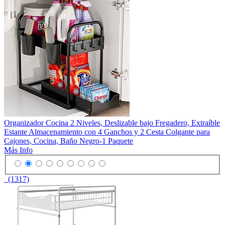
Organizador Cocina 2 Niveles, Deslizable bajo Fregadero, Extraíble
Estante Almacenamiento con 4 Ganchos y 2 Cesta Colgante para
Cajones, Cocina, Baño Negro-1 Paquete
Más Info
(1317)