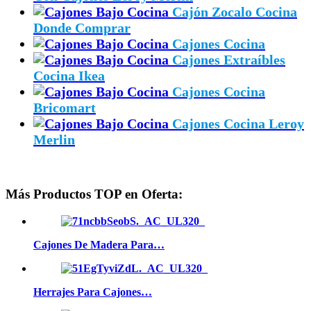
Cajón Zocalo Cocina
Donde Comprar
Cajones Cocina
Cajones Extraíbles
Cocina Ikea
Cajones Cocina
Bricomart
Cajones Cocina Leroy
Merlin
Más Productos TOP en Oferta:
Cajones De Madera Para…
Herrajes Para Cajones…