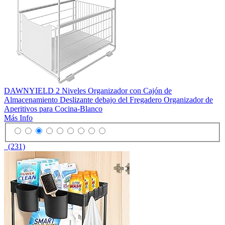
DAWNYIELD 2 Niveles Organizador con Cajón de
Almacenamiento Deslizante debajo del Fregadero Organizador de
Aperitivos para Cocina-Blanco
Más Info
(231)