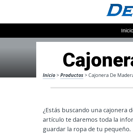
Inici
Cajoner
Inicio
>
Productos
> Cajonera De Mader
¿Estás buscando una cajonera de
artículo te daremos toda la inf
guardar la ropa de tu pequeño.