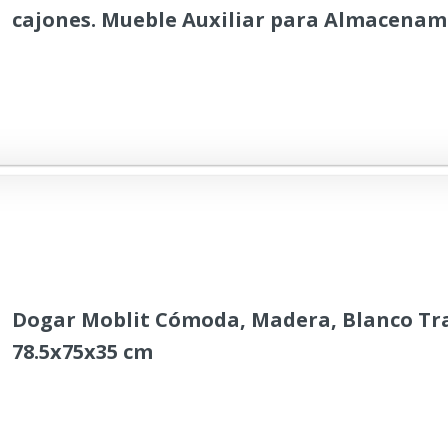
cajones. Mueble Auxiliar para Almacenam
61x46x45
Dogar Moblit Cómoda, Madera, Blanco Tra
78.5x75x35 cm