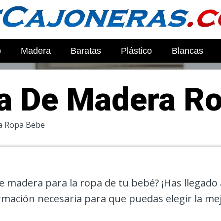
o
Madera
Baratas
Plástico
Blancas
a De Madera R
a Ropa Bebe
 madera para la ropa de tu bebé? ¡Has llegado a
ormación necesaria para que puedas elegir la m