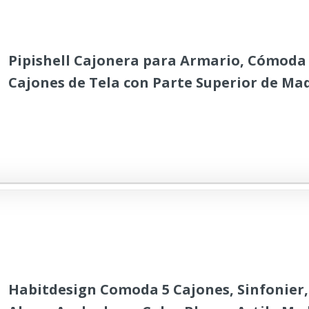
Pipishell Cajonera para Armario, Cómoda 
Cajones de Tela con Parte Superior de Ma
organizadoras para armarios, Dormitorio
bebé, Pasillo (Dark Grey)
Habitdesign Comoda 5 Cajones, Sinfonier