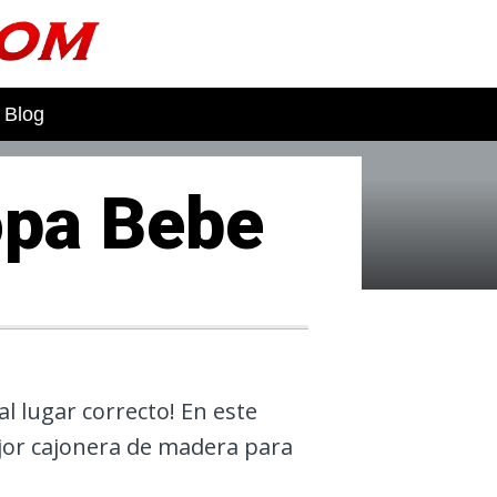
Blog
opa Bebe
l lugar correcto! En este
ejor cajonera de madera para